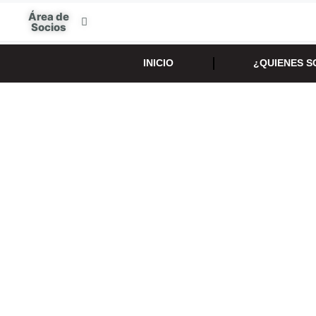
Área de
Socios
INICIO
¿QUIENES 